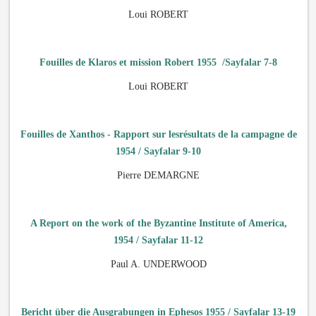
Loui ROBERT
Fouilles de Klaros et mission Robert 1955 /Sayfalar 7-8
Loui ROBERT
Fouilles de Xanthos - Rapport sur lesrésultats de la campagne de
1954 / Sayfalar 9-10
Pierre DEMARGNE
A Report on the work of the Byzantine Institute of America,
1954 / Sayfalar 11-12
Paul A. UNDERWOOD
Bericht über die Ausgrabungen in Ephesos 1955 / Sayfalar 13-19