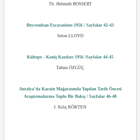
Th. Helmuth BOSSERT
Beycesultan Excavations 1956 / Sayfalar 42-43
Seton LLOYD
Kültepe - Kaniş Kazıları 1956 /Sayfalar 44-45
Tahsin ÖZGÜÇ
Antalya’da Karain Mağarasında Yapılan Tarih Öncesi
Araştırmalarına Toplu Bir Bakış / Sayfalar 46-48
I. Kılıç KÖKTEN