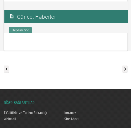
Güncel Haberler
Hepsini Gör
DİĞER BAĞLANTILAR
T.C. Kültür ve Turizm Bakanlığı
Intranet
Webmail
Site Ağacı