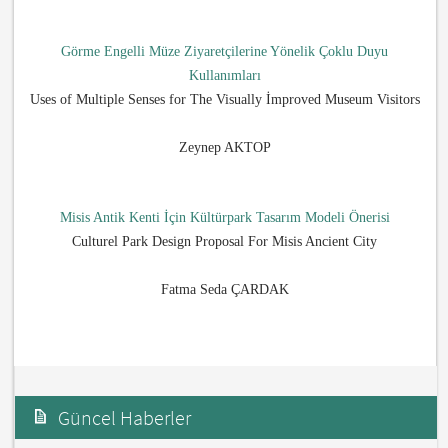
Görme Engelli Müze Ziyaretçilerine Yönelik Çoklu Duyu
Kullanımları
Uses of Multiple Senses for The Visually İmproved Museum Visitors
Zeynep AKTOP
Misis Antik Kenti İçin Kültürpark Tasarım Modeli Önerisi
Culturel Park Design Proposal For Misis Ancient City
Fatma Seda ÇARDAK
Güncel Haberler