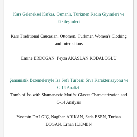
Kars Geleneksel Kafkas, Osmanlı, Türkmen Kadın Giyimleri ve
Etkileşimleri
Kars Traditional Caucasian, Ottomon, Turkmen Women's Clothing
and İnteractions
Emine ERDOĞAN, Feyza AKASLAN KODALOĞLU
Şamanistik Bezemeleriyle İsa Sofi Türbesi: Sıva Karakterizayonu ve
C-14 Analizi
Tomb of İsa with Shamanastic Motifs: Glaster Characterization and
C-14 Analysis
Yasemin DALGIÇ, Nagihan ARIKAN, Seda ESEN, Turhan
DOĞAN, Erhan İLKMEN