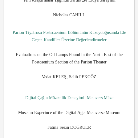
Yeni Araştırmalar Işığında Sardis 2te Lidya Sarayları
Nicholas CAHILL
Parion Tiyatrosu Postscaenium Bölümünün Kuzeydoğusunda Ele
Geçen Kandiller Üzerine Değerlendirmeler
Evaluations on the Oil Lamps Found in the North East of the
Postcaenium Section of the Parion Theater
Vedat KELEŞ, Salih PEKGÖZ
Dijital Çağın Müzecilik Deneyimi: Metavers Müze
Museum Experince of the Digital Age: Metaverse Museum
Fatma Sezin DOĞRUER