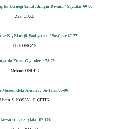
'ler Derneği Ya­hut Ahiliğin Devamı / Sayfalar 60-66
Zeki ORAL
ve Kış Ekmeği Faaliyet­leri / Sayfalar 67-77
Halit ONGAN
nya’da Erkek Giyimleri / 78-79
Mehmet ÖNDER
 Müzesindeki Âlemler / Sayfalar 80-86
Hamit Z. KOŞAY - P. ÇETİN
Hayvancılık / Sayfalar 87-106