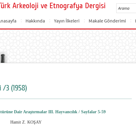
Türk Arkeoloji ve Etnografya Dergisi
Anasayfa
Hakkında
Yayın İlkeleri
Makale Gönderimi
 /3 (1958)
ürüne Dair Araştırmalar III. Hayvancılık / Sayfalar 5-59
Hamit Z. KOŞAY