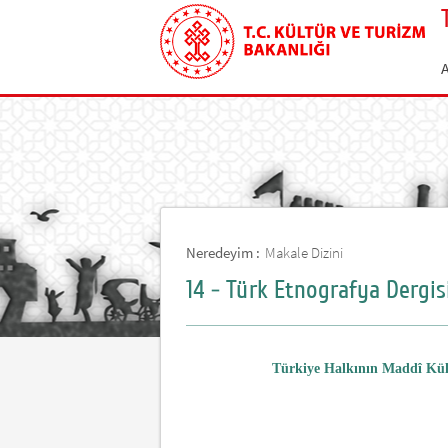
Neredeyim :
Makale Dizini
14 - Türk Etnografya Dergisi
Türkiye Halkının Maddî Kült