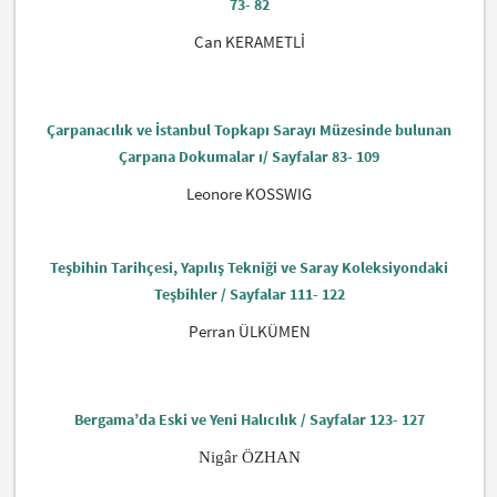
73- 82
Can KERAMETLİ
Çarpanacılık ve İstanbul Topkapı Sarayı Müze­sinde bulunan
Çarpana Dokumalar ı/ Sayfalar 83- 109
Leonore KOSSWIG
Teşbihin Tarihçesi, Yapılış Tekniği ve Saray Koleksiyondaki
Teşbihler / Sayfalar 111- 122
Perran ÜLKÜMEN
Bergama’da Eski ve Yeni Halıcılık / Sayfalar 123- 127
Nigâr ÖZHAN