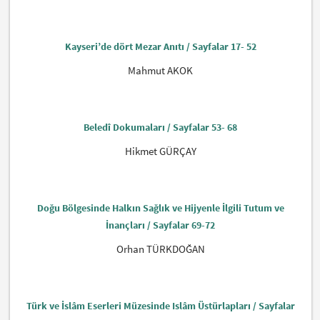
Kayseri’de dört Mezar Anıtı / Sayfalar 17- 52
Mahmut AKOK
Beledî Dokumaları / Sayfalar 53- 68
Hikmet GÜRÇAY
Doğu Bölgesinde Halkın Sağlık ve Hijyenle İlgili Tutum ve
İnançları / Sayfalar 69-72
Orhan TÜRKDOĞAN
Türk ve İslâm Eserleri Müzesinde Islâm Üstürlapları / Sayfalar