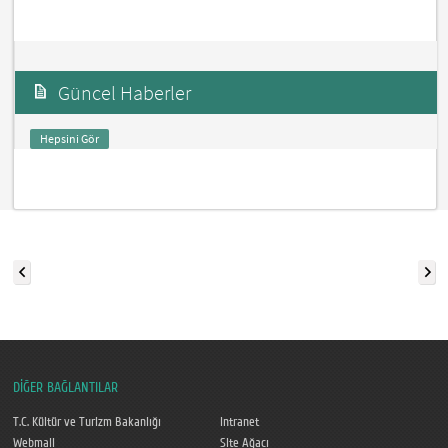
Güncel Haberler
Hepsini Gör
DİĞER BAĞLANTILAR
T.C. Kültür ve Turizm Bakanlığı
Intranet
Webmail
Site Ağacı