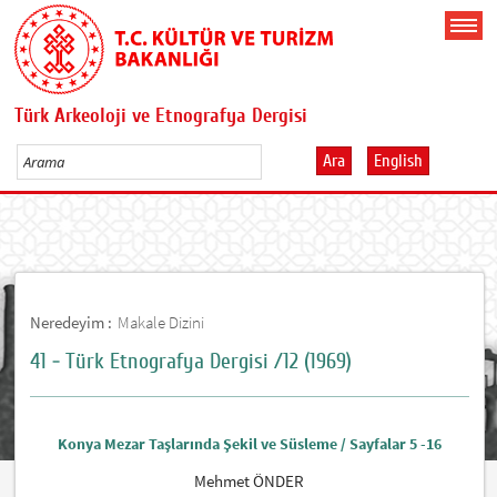
Türk Arkeoloji ve Etnografya Dergisi
Ara
English
Neredeyim :
Makale Dizini
41 - Türk Etnografya Dergisi /12 (1969)
Konya Mezar Taşlarında Şekil ve Süsleme / Sayfalar 5 -16
Mehmet ÖNDER