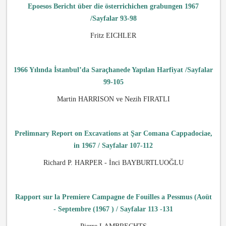
Epoesos Bericht über die österrichichen grabungen 1967
/Sayfalar
93-98
Fritz EICHLER
1966 Yılında İstanbul’da Saraçhanede Yapı­lan Harfiyat /Sayfalar
99-105
Martin HARRISON ve Nezih FIRATLI
Prelimnary Report on Excavations at Şar Comana Cappadociae,
in 1967 / Sayfalar 107-112
Richard P. HARPER - İnci BAYBURTLUOĞLU
Rapport sur la Premiere Campagne de Fouilles a Pessmus (Aoüt
- Septembre (1967 ) / Sayfalar 113 -131