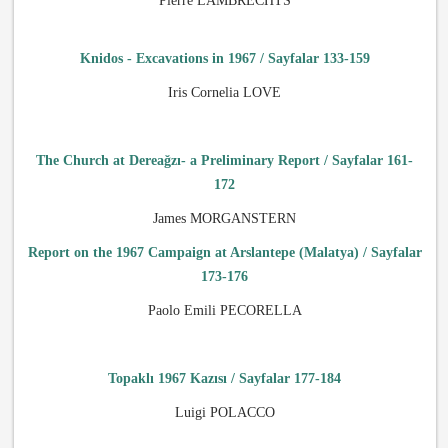
Pierre LAMBRECHTS
Knidos - Excavations in 1967 / Sayfalar 133-159
Iris Cornelia LOVE
The Church at Dereağzı- a Preliminary Report / Sayfalar 161-
172
James MORGANSTERN
Report on the 1967 Campaign at Arslantepe (Malatya) / Sayfalar
173-176
Paolo Emili PECORELLA
Topaklı 1967 Kazısı / Sayfalar
177-184
Luigi POLACCO