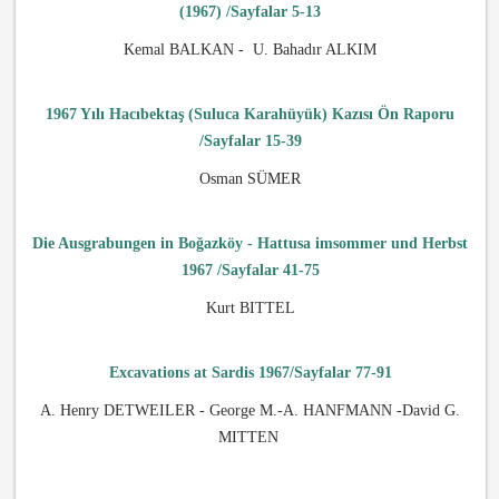
(1967) /Sayfalar 5-13
Kemal BALKAN - U. Bahadır ALKIM
1967 Yılı Hacıbektaş (Suluca Karahüyük) Kazısı Ön Raporu
/Sayfalar
15-39
Osman SÜMER
Die Ausgrabungen in Boğazköy - Hattusa imsommer und Herbst
1967 /Sayfalar 41-75
Kurt BITTEL
Excavations at Sardis 1967/Sayfalar 77-91
A. Henry DETWEILER - George M.-A. HANFMANN -David G.
MITTEN