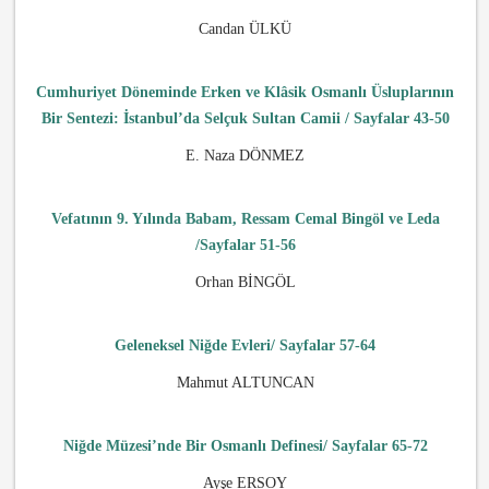
Candan ÜLKÜ
Cumhuriyet Döneminde Erken ve Klâsik Osmanlı Üsluplarının
Bir Sentezi:
İstanbul’da Selçuk Sultan Camii / Sayfalar 43-50
E. Naza DÖNMEZ
Vefatının 9. Yılında Babam, Ressam Cemal Bingöl ve Leda
/Sayfalar 51-56
Orhan BİNGÖL
Geleneksel Niğde Evleri/ Sayfalar 57-64
Mahmut ALTUNCAN
Niğde Müzesi’nde Bir Osmanlı Definesi/ Sayfalar 65-72
Ayşe ERSOY