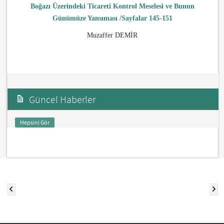
Boğazı Üzerindeki Ticareti Kontrol Meselesi ve Bunun
Günümüze Yansıması /Sayfalar 145-151
Muzaffer DEMİR
Güncel Haberler
Hepsini Gör