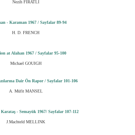
Nezih FIRATLI
an - Karaman 1967 / Sayfalar 89-94
H. D. FRENCH
ion at Alahan 1967 / Sayfalar 95-100
Michael GOUIGH
zılarına Dair Ön Rapor / Sayfalar 101-106
A. Müfit MANSEL
 Karataş - Semayük 1967/ Sayfalar 107-112
J.Machteld MELLINK