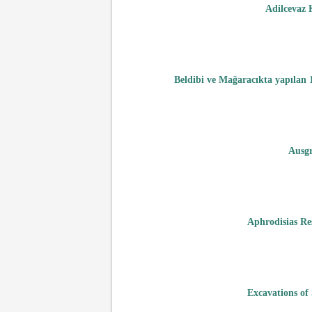
Adilcevaz 
Beldibi ve Mağaracıkta yapılan 
Ausgr
Aphrodisias Re
Excavations of