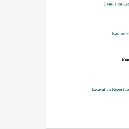
Fouille du Lé
Kaunos So
Kau
Excavation Report E