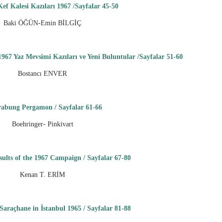
Kef Kalesi Kazıları 1967 /Sayfalar 45-50
Baki ÖĞÜN-Emin BİLGİÇ
1967 Yaz Mevsimi Kazıları ve Yeni Buluntular /
Sayfalar 51-60
Bostancı ENVER
abung Pergamon / Sayfalar 61-66
Boehringer- Pinkivart
sults of the 1967 Campaign / Sayfalar
67-80
Kenan T. ERİM
 Saraçhane in İstanbul 1965 / Sayfalar
81-88