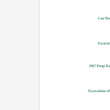
Can Has
Excavat
1967 Perge Ka
Excavations of