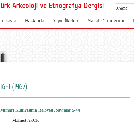
Türk Arkeoloji ve Etnografya Dergisi
Anasayfa
Hakkında
Yayın İlkeleri
Makale Gönderimi
16-1 (1967)
Mimarî Külliyesinin Rölövesi /Sayfalar 5-44
Mahmut AKOK