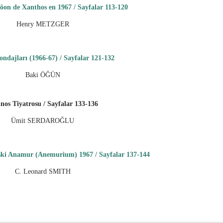
tôon de Xanthos en 1967 / Sayfalar 113-120
Henry METZGER
ndajları (1966-67) / Sayfalar 121-132
Baki ÖĞÜN
nos Tiyatrosu / Sayfalar 133-136
Ümit SERDAROĞLU
ski Anamur (Anemurium) 1967 / Sayfalar 137-144
C. Leonard SMITH