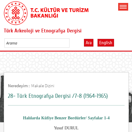
Türk Arkeoloji ve Etnografya Dergisi
Ara
English
Neredeyim :
Makale Dizini
28- Türk Etnografya Dergisi /7-8 (1964-1965)
Halılarda Kûfiye Benzer Bordürler/ Sayfalar 1-4
Yusuf DURUL