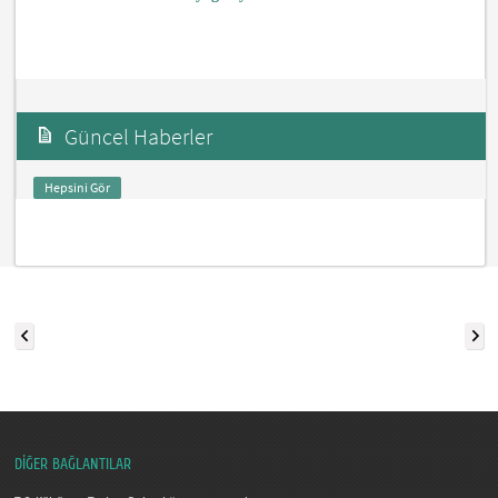
Güncel Haberler
Hepsini Gör
DİĞER BAĞLANTILAR