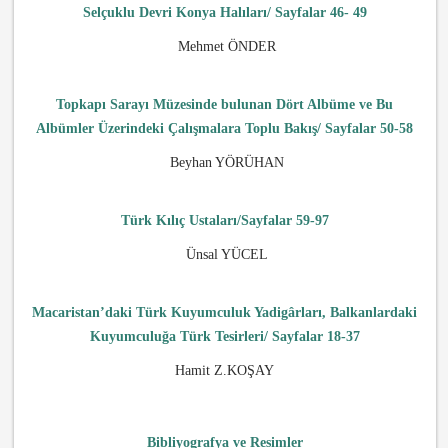
Selçuklu Devri Konya Halıları/ Sayfalar 46- 49
Mehmet ÖNDER
Topkapı Sarayı Müzesinde bulunan Dört Albü­me ve Bu
Albümler Üzerindeki Çalışmalara Toplu Bakış/ Sayfalar 50-58
Beyhan YÖRÜHAN
Türk Kılıç Ustaları/Sayfalar 59-97
Ünsal YÜCEL
Macaristan’daki Türk Kuyumculuk Yadigârları, Bal­kanlardaki
Kuyumculuğa Türk Tesirleri/ Sayfalar 18-37
Hamit Z.KOŞAY
Bibliyografya ve Resimler