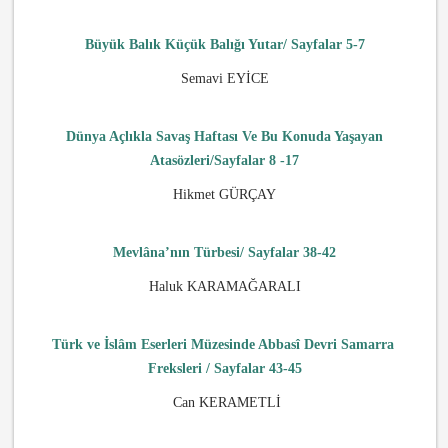
Büyük Balık Küçük Balığı Yutar/ Sayfalar 5-7
Semavi EYİCE
Dünya Açlıkla Savaş Haftası Ve Bu Konuda Yaşayan
Atasözleri/Sayfalar 8 -17
Hikmet GÜRÇAY
Mevlâna’nın Türbesi/ Sayfalar 38-42
Haluk KARAMAĞARALI
Türk ve İslâm Eserleri Müzesinde Abbasî Devri Samarra
Freksleri / Sayfalar 43-45
Can KERAMETLİ