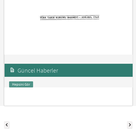
Güncel Haberler
Hepsini Gör