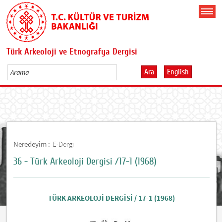
Türk Arkeoloji ve Etnografya Dergisi
Ara
English
Neredeyim :
E-Dergi
36 - Türk Arkeoloji Dergisi /17-1 (1968)
TÜRK ARKEOLOJİ DERGİSİ / 17-1 (1968)